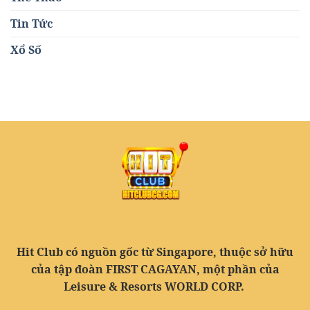
Tin Tức
Xổ Số
Hit Club có nguồn gốc từ Singapore, thuộc sở hữu
của tập đoàn FIRST CAGAYAN, một phần của
Leisure & Resorts WORLD CORP.