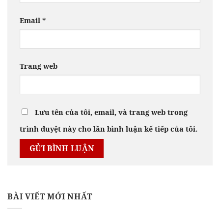
Email
*
Trang web
Lưu tên của tôi, email, và trang web trong
trình duyệt này cho lần bình luận kế tiếp của tôi.
BÀI VIẾT MỚI NHẤT