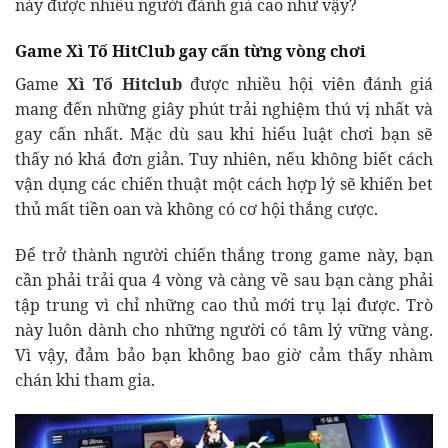
này được nhiều người đánh giá cao như vậy?
Game Xì Tố HitClub gay cấn từng vòng chơi
Game
Xì Tố Hitclub
được nhiều hội viên đánh giá
mang đến những giây phút trải nghiệm thú vị nhất và
gay cấn nhất. Mặc dù sau khi hiểu luật chơi bạn sẽ
thấy nó khá đơn giản. Tuy nhiên, nếu không biết cách
vận dụng các chiến thuật một cách hợp lý sẽ khiến bet
thủ mất tiền oan và không có cơ hội thắng cược.
Để trở thành người chiến thắng trong game này, bạn
cần phải trải qua 4 vòng và càng về sau bạn càng phải
tập trung vì chỉ những cao thủ mới trụ lại được. Trò
này luôn dành cho những người có tâm lý vững vàng.
Vì vậy, đảm bảo bạn không bao giờ cảm thấy nhàm
chán khi tham gia.