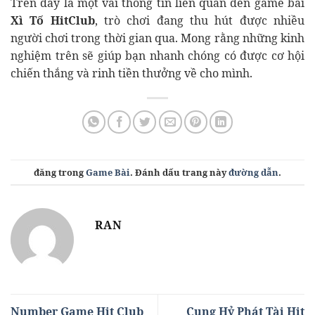
Trên đây là một vài thông tin liên quan đến game bài
Xì Tố HitClub
, trò chơi đang thu hút được nhiều
người chơi trong thời gian qua. Mong rằng những kinh
nghiệm trên sẽ giúp bạn nhanh chóng có được cơ hội
chiến thắng và rinh tiền thưởng về cho mình.
đăng trong
Game Bài
. Đánh dấu trang này
đường dẫn
.
RAN
Number Game Hit Club
Cung Hỷ Phát Tài Hit