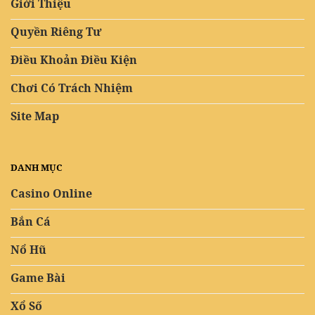
Giới Thiệu
Quyền Riêng Tư
Điều Khoản Điều Kiện
Chơi Có Trách Nhiệm
Site Map
DANH MỤC
Casino Online
Bắn Cá
Nổ Hũ
Game Bài
Xổ Số