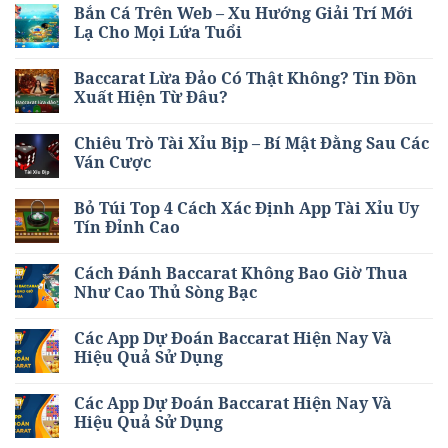
Bắn Cá Trên Web – Xu Hướng Giải Trí Mới
Lạ Cho Mọi Lứa Tuổi
Baccarat Lừa Đảo Có Thật Không? Tin Đồn
Xuất Hiện Từ Đâu?
Chiêu Trò Tài Xỉu Bịp – Bí Mật Đằng Sau Các
Ván Cược
Bỏ Túi Top 4 Cách Xác Định App Tài Xỉu Uy
Tín Đỉnh Cao
Cách Đánh Baccarat Không Bao Giờ Thua
Như Cao Thủ Sòng Bạc
Các App Dự Đoán Baccarat Hiện Nay Và
Hiệu Quả Sử Dụng
Các App Dự Đoán Baccarat Hiện Nay Và
Hiệu Quả Sử Dụng