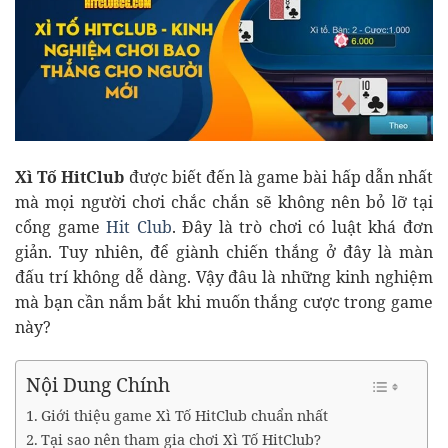
Xì Tố HitClub
được biết đến là game bài hấp dẫn nhất
mà mọi người chơi chắc chắn sẽ không nên bỏ lỡ tại
cổng game
Hit Club
. Đây là trò chơi có luật khá đơn
giản. Tuy nhiên, để giành chiến thắng ở đây là màn
đấu trí không dễ dàng. Vậy đâu là những kinh nghiệm
mà bạn cần nắm bắt khi muốn thắng cược trong game
này?
Nội Dung Chính
Giới thiệu game Xì Tố HitClub chuẩn nhất
Tại sao nên tham gia chơi Xì Tố HitClub?