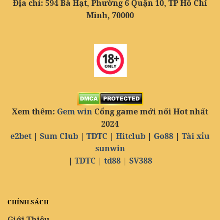
Địa chỉ: 594 Bà Hạt, Phường 6 Quận 10, TP Hồ Chí
Minh, 70000
Xem thêm:
Gem win
Cổng game mới nối Hot nhất
2024
e2bet
|
Sum Club
|
TDTC
|
Hitclub
|
Go88
|
Tài xỉu
sunwin
|
TDTC
|
td88
|
SV388
CHÍNH SÁCH
Giới Thiệu