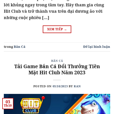
lời khủng ngay trong tầm tay. Hãy tham gia cùng
Hit Club và trở thành vua trên đại dương ảo với
những cuộc phiêu […]
XEM TIẾP
→
trong
Bắn Cá
Để lại bình luận
BẮN CÁ
Tải Game Bắn Cá Đổi Thưởng Tiền
Mặt Hit Club Năm 2023
POSTED ON
03/10/2023
BY
RAN
03
Th10