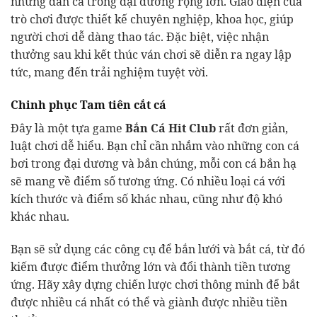
những đàn cá trong đại dương rộng lớn. Giao diện của
trò chơi được thiết kế chuyên nghiệp, khoa học, giúp
người chơi dễ dàng thao tác. Đặc biệt, việc nhận
thưởng sau khi kết thúc ván chơi sẽ diễn ra ngay lập
tức, mang đến trải nghiệm tuyệt vời.
Chinh phục Tam tiên cắt cá
Đây là một tựa game
Bắn Cá Hit Club
rất đơn giản,
luật chơi dễ hiểu. Bạn chỉ cần nhắm vào những con cá
bơi trong đại dương và bắn chúng, mỗi con cá bắn hạ
sẽ mang về điểm số tương ứng. Có nhiều loại cá với
kích thước và điểm số khác nhau, cũng như độ khó
khác nhau.
Bạn sẽ sử dụng các công cụ để bắn lưới và bắt cá, từ đó
kiếm được điểm thưởng lớn và đổi thành tiền tương
ứng. Hãy xây dựng chiến lược chơi thông minh để bắt
được nhiều cá nhất có thể và giành được nhiều tiền