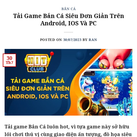
BẮN CÁ
Tải Game Bắn Cá Siêu Đơn Giản Trên
Android, IOS Và PC
POSTED ON
30/07/2023
BY
RAN
30
Th7
Tải game Bắn Cá luôn hot, vì tựa game này sở hữu
lối chơi thú vị cùng giao diện ấn tượng, đồ họa siêu