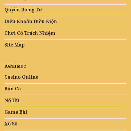
Quyền Riêng Tư
Điều Khoản Điều Kiện
Chơi Có Trách Nhiệm
Site Map
DANH MỤC
Casino Online
Bắn Cá
Nổ Hũ
Game Bài
Xổ Số