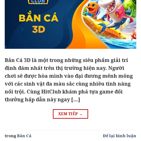
Bắn Cá 3D là một trong những siêu phẩm giải trí
đình đám nhất trên thị trường hiện nay. Người
chơi sẽ được hòa mình vào đại đương mênh mông
với các sinh vật đa màu sắc cùng nhiều tính năng
nổi trội. Cùng HitClub khám phá tựa game đổi
thưởng hấp dẫn này ngay […]
XEM TIẾP
→
trong
Bắn Cá
Để lại bình luận