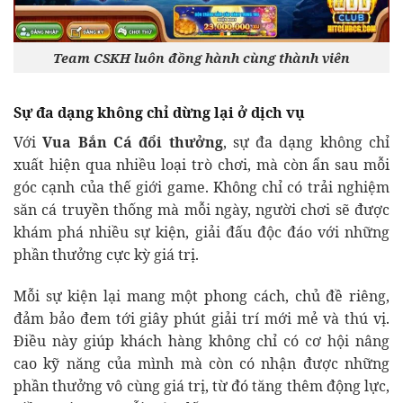
Team CSKH luôn đồng hành cùng thành viên
Sự đa dạng không chỉ dừng lại ở dịch vụ
Với
Vua Bắn Cá đổi thưởng
, sự đa dạng không chỉ
xuất hiện qua nhiều loại trò chơi, mà còn ẩn sau mỗi
góc cạnh của thế giới game. Không chỉ có trải nghiệm
săn cá truyền thống mà mỗi ngày, người chơi sẽ được
khám phá nhiều sự kiện, giải đấu độc đáo với những
phần thưởng cực kỳ giá trị.
Mỗi sự kiện lại mang một phong cách, chủ đề riêng,
đảm bảo đem tới giây phút giải trí mới mẻ và thú vị.
Điều này giúp khách hàng không chỉ có cơ hội nâng
cao kỹ năng của mình mà còn có nhận được những
phần thưởng vô cùng giá trị, từ đó tăng thêm động lực,