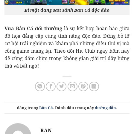
Bí mật đằng sau sảnh Bắn Cá độc đáo
Vua Bắn Cá đổi thưởng
là sự kết hợp hoàn hảo giữa
đồ họa đẳng cấp cùng tính năng độc đáo. Đừng bỏ lỡ
cơ hội trải nghiệm và khám phá những điều thú vị mà
cổng game mang lại. Theo dõi Hit Club ngay hôm nay
để cùng đắm chìm trong không gian giải trí đầy hứng
thú và bất ngờ!
đăng trong
Bắn Cá
. Đánh dấu trang này
đường dẫn
.
RAN