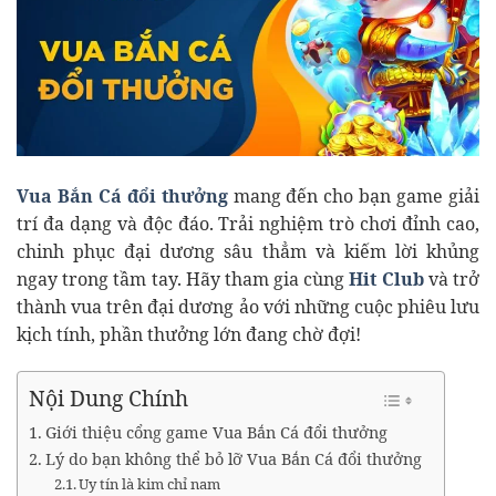
Vua Bắn Cá đổi thưởng
mang đến cho bạn game giải
trí đa dạng và độc đáo. Trải nghiệm trò chơi đỉnh cao,
chinh phục đại dương sâu thẳm và kiếm lời khủng
ngay trong tầm tay. Hãy tham gia cùng
Hit Club
và trở
thành vua trên đại dương ảo với những cuộc phiêu lưu
kịch tính, phần thưởng lớn đang chờ đợi!
Nội Dung Chính
Giới thiệu cổng game Vua Bắn Cá đổi thưởng
Lý do bạn không thể bỏ lỡ Vua Bắn Cá đổi thưởng
Uy tín là kim chỉ nam