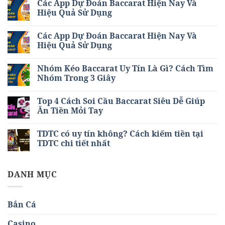
Các App Dự Đoán Baccarat Hiện Nay Và
Hiệu Quả Sử Dụng
Các App Dự Đoán Baccarat Hiện Nay Và
Hiệu Quả Sử Dụng
Nhóm Kéo Baccarat Uy Tín Là Gì? Cách Tìm
Nhóm Trong 3 Giây
Top 4 Cách Soi Cầu Baccarat Siêu Dễ Giúp
Ăn Tiền Mỏi Tay
TDTC có uy tín không? Cách kiếm tiền tại
TDTC chi tiết nhất
DANH MỤC
Bắn Cá
Casino