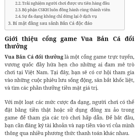
Trải nghiệm người chơi được ưu tiên hàng đầu
Bộ phận CSKH luôn đồng hành cùng thành viên
Sự đa dạng không chỉ dừng lại ở dịch vụ
Bí mật đằng sau sảnh Bắn Cá độc đáo
Giới thiệu cổng game Vua Bắn Cá đổi
thưởng
Vua Bắn Cá đổi thưởng
là một cổng game trực tuyến,
vương quốc đầy hứa hẹn cho những ai đam mê trò
chơi tại Việt Nam. Tại đây, bạn sẽ có cơ hội tham gia
vào những cuộc phiêu lưu sống động, săn bắt khốc liệt,
và tìm các phần thưởng tiền mặt giá trị.
Với một loạt các mức cược đa dạng, người chơi có thể
đặt bằng tiền thật hoặc sử dụng đồng xu ảo trong
game để tham gia các trò chơi hấp dẫn. Để bắt đầu,
bạn cần đăng ký tài khoản và nạp tiền vào ví của mình
thông qua nhiều phương thức thanh toán khác nhau.