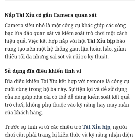
Nắp Tài Xỉu có gắn Camera quan sát
Camera siêu nhỏ là một công cụ khác giúp các sòng
bạc lừa đảo quan sát và kiểm soát trò chơi một cách
hiệu quả. Việc kết hợp nắp với hột
Tài Xỉu bịp
báo
rung tạo nên một hệ thống gian lận hoàn hảo, giảm
thiểu tối đa những sai sót và rủi ro kỹ thuật.
Sử dụng đĩa điều khiển tinh vi
Đĩa điều khiển Tài Xỉu kết hợp với remote là công cụ
cuối cùng trong bộ ba này. Sự tiện lợi và dễ sử dụng
của nó giúp nhà cái có thể dễ dàng kiểm soát kết quả
trò chơi, không phụ thuộc vào kỹ năng hay may mắn
của khách hàng.
Trước sự tinh vi từ các chiêu trò
Tài Xỉu bịp
, người
chơi cần phải trang bị kiến thức và kỹ năng nhận diện