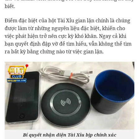
biết.
Điểm đặc biệt của hột Tài Xỉu gian lận chính là chúng
được làm từ những nguyên liệu đặc biệt, khiến cho
việc phát hiện trở nên cực kỳ khó khăn. Ngay cả khi
bạn quyết định đập vỡ để tìm hiểu, vẫn không thể tìm
ra bất kỳ bằng chứng nào từ việc gian lận.
Bí quyết nhận diện Tài Xỉu bịp chính xác