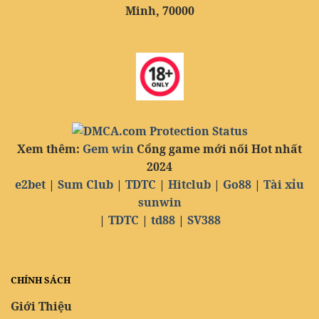
Minh, 70000
Xem thêm:
Gem win
Cổng game mới nối Hot nhất
2024
e2bet
|
Sum Club
|
TDTC
|
Hitclub
|
Go88
|
Tài xỉu
sunwin
|
TDTC
|
td88
|
SV388
CHÍNH SÁCH
Giới Thiệu