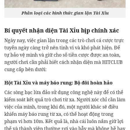
Phân loại các hình thức gian lận Tài Xỉu
Bí quyết nhận diện Tài Xỉu bịp chính xác
Ngày nay, việc gian lận trong các trò chơi cá cược trực
tuyến ngày càng trở nên tinh vi và khó phát hiện. Để
tự bảo vệ mình và giữ cho số tiền cược được an toàn,
người chơi cần phải biết cách nhận diện mà HITCLUB
cung cấp bên dưới:
Hột Tài Xỉu và máy báo rung: Bộ đôi hoàn hảo
Các sòng bạc lừa đảo sử dụng công nghệ này để có thể
kiểm soát kết quả trò chơi từ xa. Người xóc chỉ cần làm
việc của mình, trong khi đó, một người khác sẽ điều
khiển máy báo rung từ xa, có thể hoạt động trong
phạm vi hơn 10m. Kết quả là, nhà cái luôn nắm giữ lợi
thế và thành viên thường rơi vào bẫy mà không hề hay