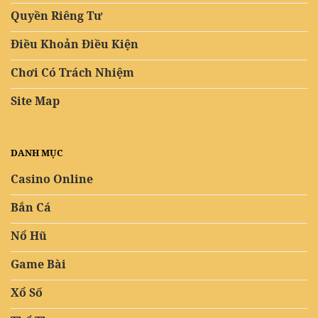
Quyền Riêng Tư
Điều Khoản Điều Kiện
Chơi Có Trách Nhiệm
Site Map
DANH MỤC
Casino Online
Bắn Cá
Nổ Hũ
Game Bài
Xổ Số