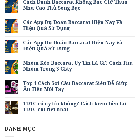
Cách Đánh Baccarat Không Bao Giờ Thua
Như Cao Thủ Sòng Bạc
Các App Dự Đoán Baccarat Hiện Nay Và
Hiệu Quả Sử Dụng
Các App Dự Đoán Baccarat Hiện Nay Và
Hiệu Quả Sử Dụng
Nhóm Kéo Baccarat Uy Tín Là Gì? Cách Tìm
Nhóm Trong 3 Giây
Top 4 Cách Soi Cầu Baccarat Siêu Dễ Giúp
Ăn Tiền Mỏi Tay
TDTC có uy tín không? Cách kiếm tiền tại
TDTC chi tiết nhất
DANH MỤC