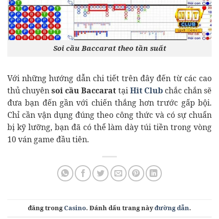
Soi cầu Baccarat theo tần suất
Với những hướng dẫn chi tiết trên đây đến từ các cao
thủ chuyên
soi cầu Baccarat
tại
Hit Club
chắc chắn sẽ
đưa bạn đến gần với chiến thắng hơn trước gấp bội.
Chỉ cần vận dụng đúng theo công thức và có sự chuẩn
bị kỹ lưỡng, bạn đã có thể làm dày túi tiền trong vòng
10 ván game đầu tiên.
đăng trong
Casino
. Đánh dấu trang này
đường dẫn
.