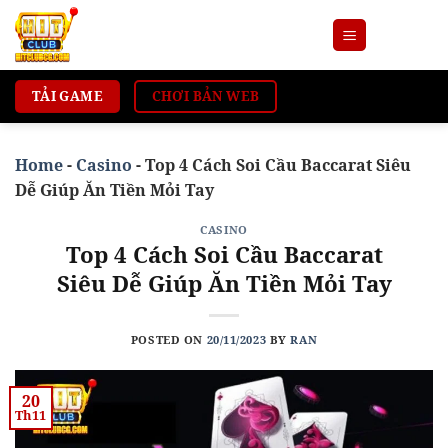
Skip
to
content
TẢI GAME
CHƠI BẢN WEB
Home
-
Casino
-
Top 4 Cách Soi Cầu Baccarat Siêu
Dễ Giúp Ăn Tiền Mỏi Tay
CASINO
Top 4 Cách Soi Cầu Baccarat
Siêu Dễ Giúp Ăn Tiền Mỏi Tay
POSTED ON
20/11/2023
BY
RAN
20
Th11