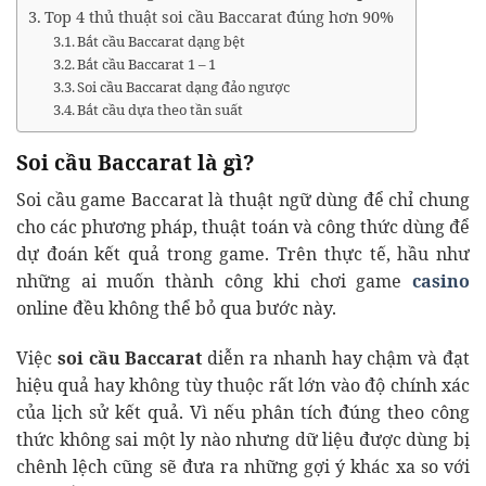
Top 4 thủ thuật soi cầu Baccarat đúng hơn 90%
Bắt cầu Baccarat dạng bệt
Bắt cầu Baccarat 1 – 1
Soi cầu Baccarat dạng đảo ngược
Bắt cầu dựa theo tần suất
Soi cầu Baccarat là gì?
Soi cầu game Baccarat là thuật ngữ dùng để chỉ chung
cho các phương pháp, thuật toán và công thức dùng để
dự đoán kết quả trong game. Trên thực tế, hầu như
những ai muốn thành công khi chơi game
casino
online đều không thể bỏ qua bước này.
Việc
soi cầu Baccarat
diễn ra nhanh hay chậm và đạt
hiệu quả hay không tùy thuộc rất lớn vào độ chính xác
của lịch sử kết quả. Vì nếu phân tích đúng theo công
thức không sai một ly nào nhưng dữ liệu được dùng bị
chênh lệch cũng sẽ đưa ra những gợi ý khác xa so với