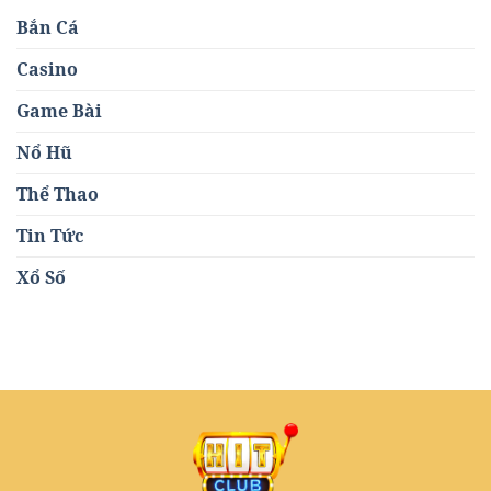
Bắn Cá
Casino
Game Bài
Nổ Hũ
Thể Thao
Tin Tức
Xổ Số