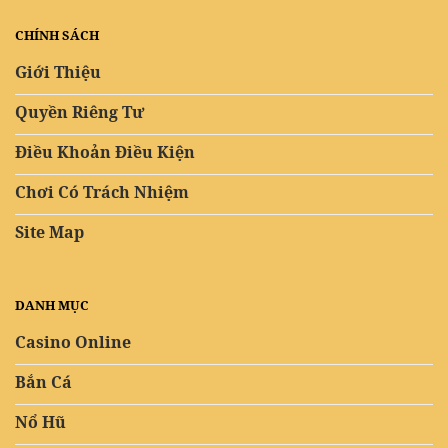
CHÍNH SÁCH
Giới Thiệu
Quyền Riêng Tư
Điều Khoản Điều Kiện
Chơi Có Trách Nhiệm
Site Map
DANH MỤC
Casino Online
Bắn Cá
Nổ Hũ