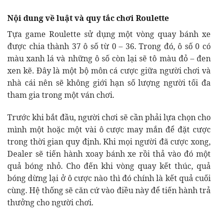
Nội dung về luật và quy tắc chơi Roulette
Tựa game Roulette sử dụng một vòng quay bánh xe
được chia thành 37 ô số từ 0 – 36. Trong đó, ô số 0 có
màu xanh lá và những ô số còn lại sẽ tô màu đỏ – đen
xen kẽ. Đây là một bộ môn cá cược giữa người chơi và
nhà cái nên sẽ không giới hạn số lượng người tối đa
tham gia trong một ván chơi.
Trước khi bắt đầu, người chơi sẽ cần phải lựa chọn cho
mình một hoặc một vài ô cược may mắn để đặt cược
trong thời gian quy định. Khi mọi người đã cược xong,
Dealer sẽ tiến hành xoay bánh xe rồi thả vào đó một
quả bóng nhỏ. Cho đến khi vòng quay kết thúc, quả
bóng dừng lại ở ô cược nào thì đó chính là kết quả cuối
cùng. Hệ thống sẽ căn cứ vào điều này để tiến hành trả
thưởng cho người chơi.