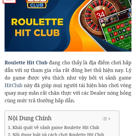
Roulette Hit Club
đang cho thấy là địa điểm chơi hấp
dẫn với sự tham gia của rất đông bet thủ hiện nay. Lý
do game được yêu thích như vậy bởi vì sảnh game
HitClub
này đã giúp mọi người tái hiện bàn chơi vòng
quay may mắn rất chân thực với các Dealer nóng bỏng
cùng mức trả thưởng hấp dẫn.
Nội Dung Chính
Khái quát về sảnh game Roulette Hit Club
Nội dung luật và cách chơi Roulette Hit Club