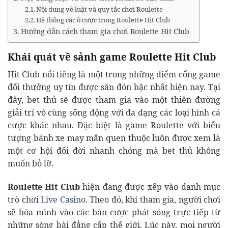
Nội dung về luật và quy tắc chơi Roulette
Hệ thống các ô cược trong Roulette Hit Club
Hướng dẫn cách tham gia chơi Roulette Hit Club
Khái quát về sảnh game Roulette Hit Club
Hit Club nổi tiếng là một trong những điểm cổng game
đổi thưởng uy tín được săn đón bậc nhất hiện nay. Tại
đây, bet thủ sẽ được tham gia vào một thiên đường
giải trí vô cùng sống động với đa dạng các loại hình cá
cược khác nhau. Đặc biệt là game Roulette với biểu
tượng bánh xe may mắn quen thuộc luôn được xem là
một cơ hội đổi đời nhanh chóng mà bet thủ không
muốn bỏ lỡ.
Roulette Hit Club
hiện đang được xếp vào danh mục
trò chơi
Live Casino
. Theo đó, khi tham gia, người chơi
sẽ hòa mình vào các bàn cược phát sóng trực tiếp từ
những sòng bài đẳng cấp thế giới. Lúc này, mọi người