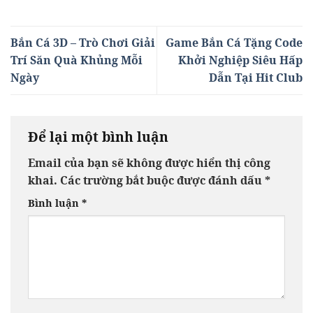
Bắn Cá 3D – Trò Chơi Giải
Game Bắn Cá Tặng Code
Trí Săn Quà Khủng Mỗi
Khởi Nghiệp Siêu Hấp
Ngày
Dẫn Tại Hit Club
Để lại một bình luận
Email của bạn sẽ không được hiển thị công
khai.
Các trường bắt buộc được đánh dấu
*
Bình luận
*