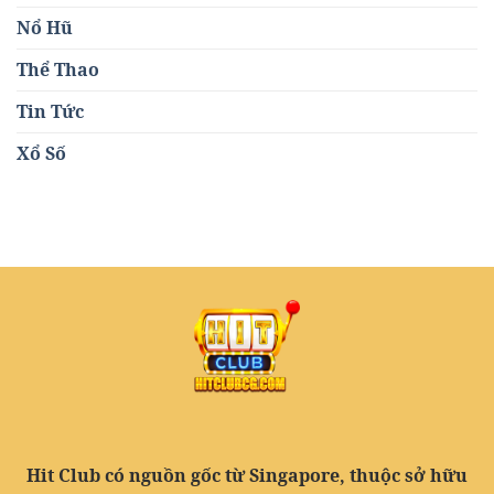
Nổ Hũ
Thể Thao
Tin Tức
Xổ Số
Hit Club có nguồn gốc từ Singapore, thuộc sở hữu