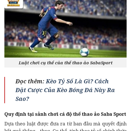
Luật chơi cụ thể của thể thao ảo SabaSport
Đọc thêm:
Kèo Tỷ Số Là Gì? Cách
Đặt Cược Của Kèo Bóng Đá Này Ra
Sao?
Quy định tại sảnh chơi cá độ thể thao ảo Saba Sport
Dựa theo luật được đưa ra từ ban đầu mà quyết định