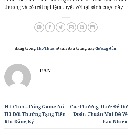
thưởng và có trải nghiệm tuyệt vời tại sảnh cược này.
đăng trong
Thể Thao
. Đánh dấu trang này
đường dẫn
.
RAN
Hit Club – Cổng Game Nổ
Các Phương Thức Để Dự
Hũ Đổi Thưởng Tặng Tiền
Đoán Chuẩn Mai Đề Về
Khi Đăng Ký
Bao Nhiêu