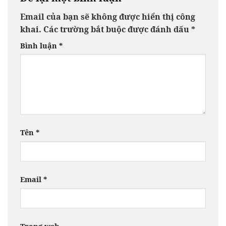
Email của bạn sẽ không được hiển thị công
khai.
Các trường bắt buộc được đánh dấu
*
Bình luận
*
Tên
*
Email
*