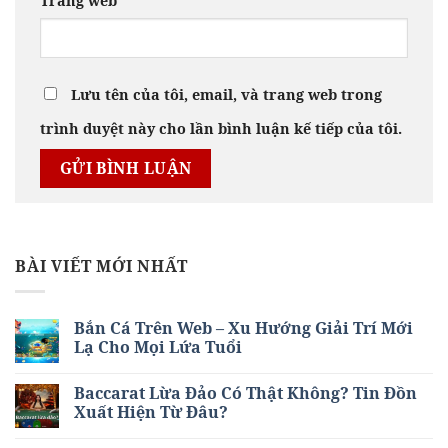
Trang web
Lưu tên của tôi, email, và trang web trong
trình duyệt này cho lần bình luận kế tiếp của tôi.
BÀI VIẾT MỚI NHẤT
Bắn Cá Trên Web – Xu Hướng Giải Trí Mới
Lạ Cho Mọi Lứa Tuổi
Baccarat Lừa Đảo Có Thật Không? Tin Đồn
Xuất Hiện Từ Đâu?