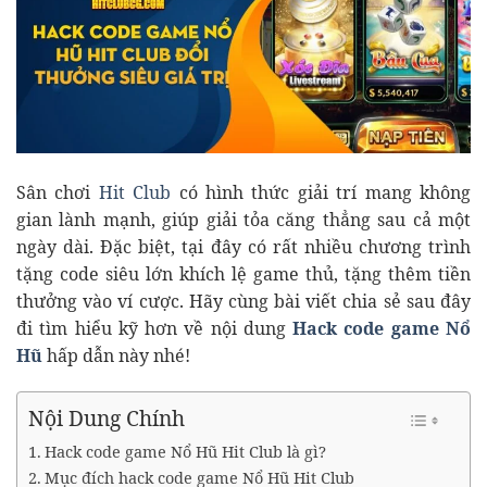
Sân chơi
Hit Club
có hình thức giải trí mang không
gian lành mạnh, giúp giải tỏa căng thẳng sau cả một
ngày dài. Đặc biệt, tại đây có rất nhiều chương trình
tặng code siêu lớn khích lệ game thủ, tặng thêm tiền
thưởng vào ví cược. Hãy cùng bài viết chia sẻ sau đây
đi tìm hiểu kỹ hơn về nội dung
Hack code game Nổ
Hũ
hấp dẫn này nhé!
Nội Dung Chính
Hack code game Nổ Hũ Hit Club là gì?
Mục đích hack code game Nổ Hũ Hit Club