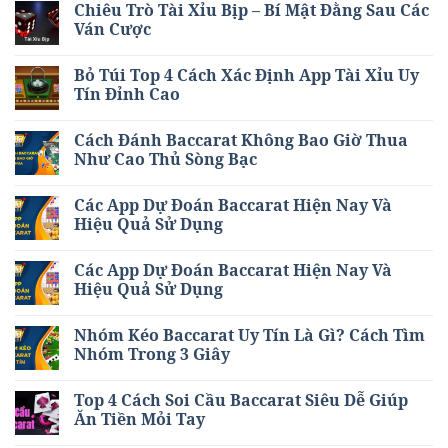
Chiêu Trò Tài Xỉu Bịp – Bí Mật Đằng Sau Các
Ván Cược
Bỏ Túi Top 4 Cách Xác Định App Tài Xỉu Uy
Tín Đỉnh Cao
Cách Đánh Baccarat Không Bao Giờ Thua
Như Cao Thủ Sòng Bạc
Các App Dự Đoán Baccarat Hiện Nay Và
Hiệu Quả Sử Dụng
Các App Dự Đoán Baccarat Hiện Nay Và
Hiệu Quả Sử Dụng
Nhóm Kéo Baccarat Uy Tín Là Gì? Cách Tìm
Nhóm Trong 3 Giây
Top 4 Cách Soi Cầu Baccarat Siêu Dễ Giúp
Ăn Tiền Mỏi Tay