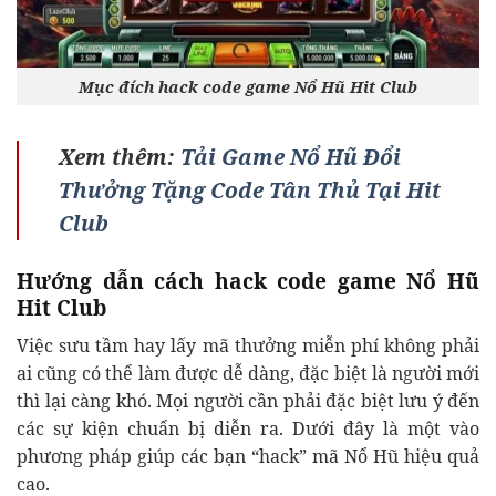
Mục đích hack code game Nổ Hũ Hit Club
Xem thêm:
Tải Game Nổ Hũ Đổi
Thưởng Tặng Code Tân Thủ Tại Hit
Club
Hướng dẫn cách hack code game Nổ Hũ
Hit Club
Việc sưu tầm hay lấy mã thưởng miễn phí không phải
ai cũng có thể làm được dễ dàng, đặc biệt là người mới
thì lại càng khó. Mọi người cần phải đặc biệt lưu ý đến
các sự kiện chuẩn bị diễn ra. Dưới đây là một vào
phương pháp giúp các bạn “hack” mã Nổ Hũ hiệu quả
cao.