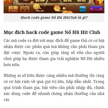
Hack code game Nổ Hũ HitClub là gì?
Mục đích hack code game Nổ Hũ Hit Club
Các mã code ra đời với mục đích để game thủ có cơ hội
nhận được các phần quà mà không cần phải tham gia
đặt cược. Ngoài ra, còn giúp tăng số vốn cho người
chơi giúp họ được tham gia trải nghiệm Nổ Hũ nhiều
hơn nữa.
Những ai sở hữu được càng nhiều mã thưởng thì càng
có cơ hội rinh về quà giá trị lớn, hấp dẫn nhất. Trong
quá trình tham gia, hội viên cần phải nhập đủ, chính
xác dòng code để nhanh chóng nhận thưởng của nhà
cái.