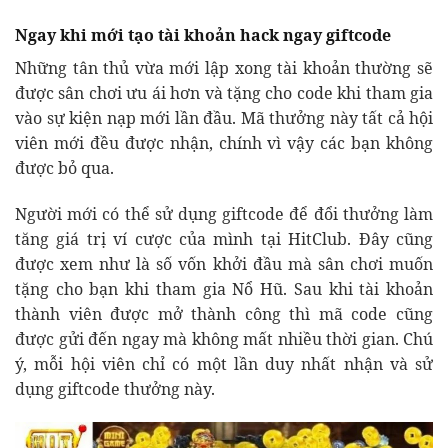
Ngay khi mới tạo tài khoản hack ngay giftcode
Những tân thủ vừa mới lập xong tài khoản thường sẽ
được sân chơi ưu ái hơn và tặng cho code khi tham gia
vào sự kiện nạp mới lần đầu. Mã thưởng này tất cả hội
viên mới đều được nhận, chính vì vậy các bạn không
được bỏ qua.
Người mới có thể sử dụng giftcode để đổi thưởng làm
tăng giá trị ví cược của mình tại HitClub. Đây cũng
được xem như là số vốn khởi đầu mà sân chơi muốn
tặng cho bạn khi tham gia Nổ Hũ. Sau khi tài khoản
thành viên được mở thành công thì mã code cũng
được gửi đến ngay mà không mất nhiều thời gian. Chú
ý, mỗi hội viên chỉ có một lần duy nhất nhận và sử
dụng giftcode thưởng này.