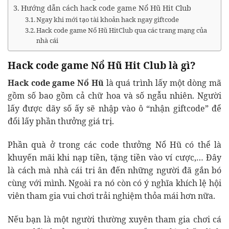
Hướng dẫn cách hack code game Nổ Hũ Hit Club
Ngay khi mới tạo tài khoản hack ngay giftcode
Hack code game Nổ Hũ HitClub qua các trang mạng của
nhà cái
Hack code game Nổ Hũ Hit Club là gì?
Hack code game Nổ Hũ
là quá trình lấy một dòng mã
gồm số bao gồm cả chữ hoa và số ngẫu nhiên. Người
lấy được dãy số ấy sẽ nhập vào ô “nhận giftcode” để
đổi lấy phần thưởng giá trị.
Phần quà ở trong các code thưởng Nổ Hũ có thể là
khuyến mãi khi nạp tiền, tặng tiền vào ví cược,… Đây
là cách mà nhà cái tri ân đến những người đã gắn bó
cùng với mình. Ngoài ra nó còn có ý nghĩa khích lệ hội
viên tham gia vui chơi trải nghiệm thỏa mái hơn nữa.
Nếu bạn là một người thường xuyên tham gia chơi cá