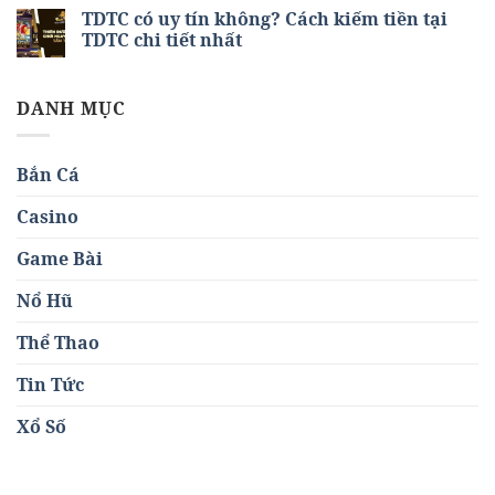
TDTC có uy tín không? Cách kiếm tiền tại
TDTC chi tiết nhất
DANH MỤC
Bắn Cá
Casino
Game Bài
Nổ Hũ
Thể Thao
Tin Tức
Xổ Số