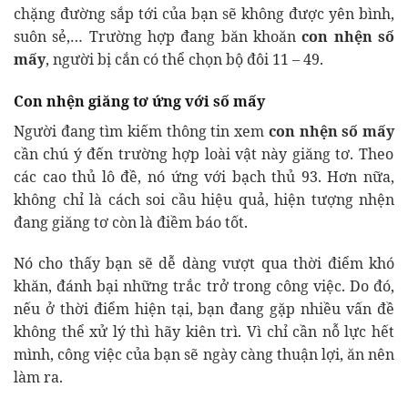
chặng đường sắp tới của bạn sẽ không được yên bình,
suôn sẻ,… Trường hợp đang băn khoăn
con nhện số
mấy
, người bị cắn có thể chọn bộ đôi 11 – 49.
Con nhện giăng tơ ứng với số mấy
Người đang tìm kiếm thông tin xem
con nhện số mấy
cần chú ý đến trường hợp loài vật này giăng tơ. Theo
các cao thủ lô đề, nó ứng với bạch thủ 93. Hơn nữa,
không chỉ là cách soi cầu hiệu quả, hiện tượng nhện
đang giăng tơ còn là điềm báo tốt.
Nó cho thấy bạn sẽ dễ dàng vượt qua thời điểm khó
khăn, đánh bại những trắc trở trong công việc. Do đó,
nếu ở thời điểm hiện tại, bạn đang gặp nhiều vấn đề
không thể xử lý thì hãy kiên trì. Vì chỉ cần nỗ lực hết
mình, công việc của bạn sẽ ngày càng thuận lợi, ăn nên
làm ra.