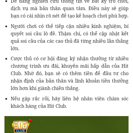
Dễ dàng nghiên cứu thông tin về bất kỳ trò chơi,
dịch vụ mà bản thân quan tâm. Điều này sẽ giúp
bạn có cái nhìn rõ nét để tạo kế hoạch chơi phù hợp.
Người chơi có thể tiếp cận nhiều kinh nghiệm, bí
quyết soi cầu lô đề. Thậm chí, có thể cập nhật kết
quả soi cầu của các cao thủ đã từng nhiều lần thắng
lớn.
Cược thủ có cơ hội đăng ký nhận thưởng từ nhiều
chương trình ưu đãi, khuyến mãi hấp dẫn của Hit
Club. Nhờ đó, bạn sẽ có thêm tiền để đầu tư cho
nhận định của bản thân và lĩnh khoản tiền thưởng
lớn hơn khi giành chiến thắng.
Nếu gặp rắc rối, hãy liên hệ nhân viên chăm sóc
khách hàng của Hit Club.