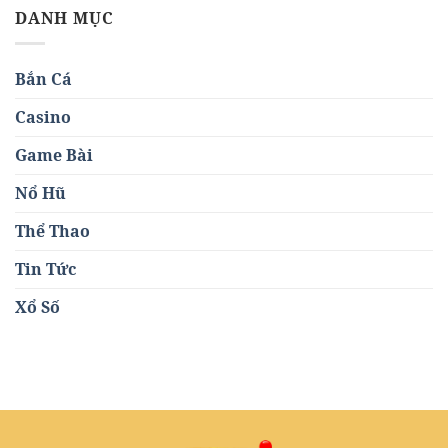
DANH MỤC
Bắn Cá
Casino
Game Bài
Nổ Hũ
Thể Thao
Tin Tức
Xổ Số