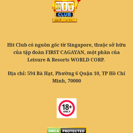
Hit Club có nguồn gốc từ Singapore, thuộc sở hữu
của tập đoàn FIRST CAGAYAN, một phần của
Leisure & Resorts WORLD CORP.
Địa chỉ: 594 Bà Hạt, Phường 6 Quận 10, TP Hồ Chí
Minh, 70000