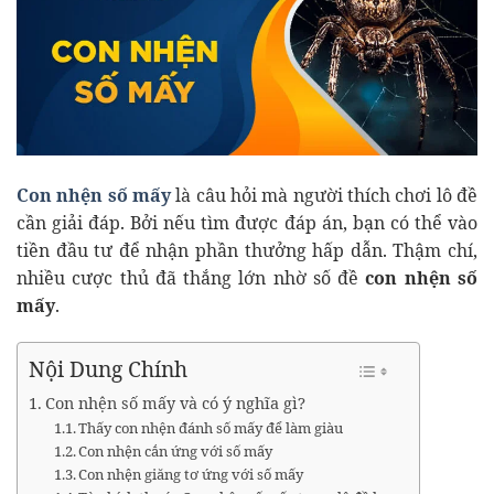
Con nhện số mấy
là câu hỏi mà người thích chơi lô đề
cần giải đáp. Bởi nếu tìm được đáp án, bạn có thể vào
tiền đầu tư để nhận phần thưởng hấp dẫn. Thậm chí,
nhiều cược thủ đã thắng lớn nhờ số đề
con nhện số
mấy
.
Nội Dung Chính
Con nhện số mấy và có ý nghĩa gì?
Thấy con nhện đánh số mấy để làm giàu
Con nhện cắn ứng với số mấy
Con nhện giăng tơ ứng với số mấy