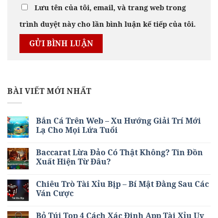
Lưu tên của tôi, email, và trang web trong
trình duyệt này cho lần bình luận kế tiếp của tôi.
BÀI VIẾT MỚI NHẤT
Bắn Cá Trên Web – Xu Hướng Giải Trí Mới
Lạ Cho Mọi Lứa Tuổi
Baccarat Lừa Đảo Có Thật Không? Tin Đồn
Xuất Hiện Từ Đâu?
Chiêu Trò Tài Xỉu Bịp – Bí Mật Đằng Sau Các
Ván Cược
Bỏ Túi Top 4 Cách Xác Định App Tài Xỉu Uy